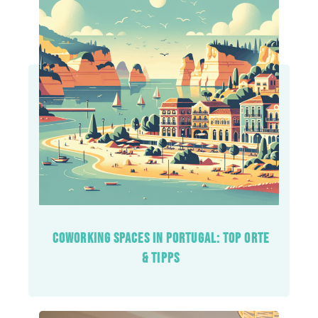
COWORKING SPACES IN PORTUGAL: TOP ORTE
& TIPPS