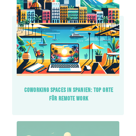
COWORKING SPACES IN SPANIEN: TOP ORTE
FÜR REMOTE WORK