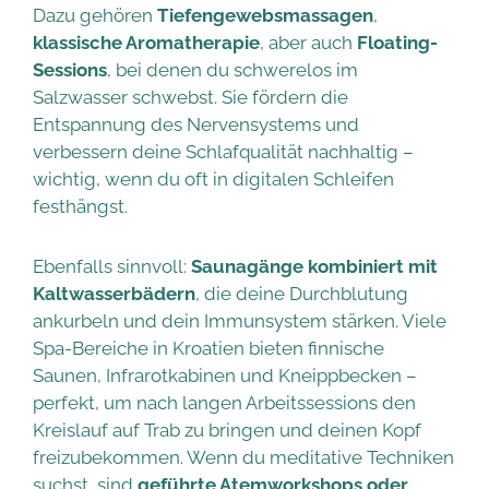
Dazu gehören
Tiefengewebsmassagen
,
klassische Aromatherapie
, aber auch
Floating-
Sessions
, bei denen du schwerelos im
Salzwasser schwebst. Sie fördern die
Entspannung des Nervensystems und
verbessern deine Schlafqualität nachhaltig –
wichtig, wenn du oft in digitalen Schleifen
festhängst.
Ebenfalls sinnvoll:
Saunagänge kombiniert mit
Kaltwasserbädern
, die deine Durchblutung
ankurbeln und dein Immunsystem stärken. Viele
Spa-Bereiche in Kroatien bieten finnische
Saunen, Infrarotkabinen und Kneippbecken –
perfekt, um nach langen Arbeitssessions den
Kreislauf auf Trab zu bringen und deinen Kopf
freizubekommen. Wenn du meditative Techniken
suchst, sind
geführte Atemworkshops oder