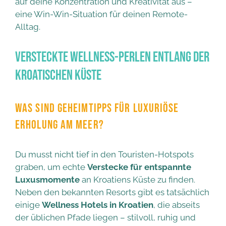
auf deine Konzentration und Kreativität aus –
eine Win-Win-Situation für deinen Remote-
Alltag.
Versteckte Wellness-Perlen entlang der
kroatischen Küste
WAS SIND GEHEIMTIPPS FÜR LUXURIÖSE
ERHOLUNG AM MEER?
Du musst nicht tief in den Touristen-Hotspots
graben, um echte
Verstecke für entspannte
Luxusmomente
an Kroatiens Küste zu finden.
Neben den bekannten Resorts gibt es tatsächlich
einige
Wellness Hotels in Kroatien
, die abseits
der üblichen Pfade liegen – stilvoll, ruhig und