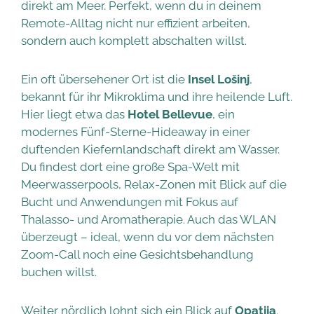
direkt am Meer. Perfekt, wenn du in deinem
Remote-Alltag nicht nur effizient arbeiten,
sondern auch komplett abschalten willst.
Ein oft übersehener Ort ist die
Insel Lošinj
,
bekannt für ihr Mikroklima und ihre heilende Luft.
Hier liegt etwa das
Hotel Bellevue
, ein
modernes Fünf-Sterne-Hideaway in einer
duftenden Kiefernlandschaft direkt am Wasser.
Du findest dort eine große Spa-Welt mit
Meerwasserpools, Relax-Zonen mit Blick auf die
Bucht und Anwendungen mit Fokus auf
Thalasso- und Aromatherapie. Auch das WLAN
überzeugt – ideal, wenn du vor dem nächsten
Zoom-Call noch eine Gesichtsbehandlung
buchen willst.
Weiter nördlich lohnt sich ein Blick auf
Opatija
.