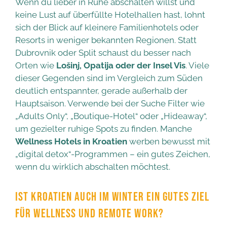
Wenn du lieber in Ruhe abschalten willst und
keine Lust auf überfüllte Hotelhallen hast, lohnt
sich der Blick auf kleinere Familienhotels oder
Resorts in weniger bekannten Regionen. Statt
Dubrovnik oder Split schaust du besser nach
Orten wie
Lošinj, Opatija oder der Insel Vis
. Viele
dieser Gegenden sind im Vergleich zum Süden
deutlich entspannter, gerade außerhalb der
Hauptsaison. Verwende bei der Suche Filter wie
„Adults Only“, „Boutique-Hotel“ oder „Hideaway“,
um gezielter ruhige Spots zu finden. Manche
Wellness Hotels in Kroatien
werben bewusst mit
„digital detox“-Programmen – ein gutes Zeichen,
wenn du wirklich abschalten möchtest.
IST KROATIEN AUCH IM WINTER EIN GUTES ZIEL
FÜR WELLNESS UND REMOTE WORK?