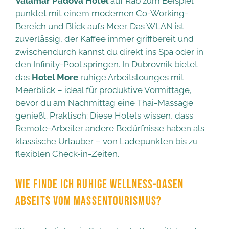
Valamar Padova Hotel
auf Rab zum Beispiel
punktet mit einem modernen Co-Working-
Bereich und Blick aufs Meer. Das WLAN ist
zuverlässig, der Kaffee immer griffbereit und
zwischendurch kannst du direkt ins Spa oder in
den Infinity-Pool springen. In Dubrovnik bietet
das
Hotel More
ruhige Arbeitslounges mit
Meerblick – ideal für produktive Vormittage,
bevor du am Nachmittag eine Thai-Massage
genießt. Praktisch: Diese Hotels wissen, dass
Remote-Arbeiter andere Bedürfnisse haben als
klassische Urlauber – von Ladepunkten bis zu
flexiblen Check-in-Zeiten.
WIE FINDE ICH RUHIGE WELLNESS-OASEN
ABSEITS VOM MASSENTOURISMUS?