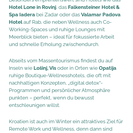
Hotel Lone in Rovinj
, das
Falkensteiner Hotel &
Spa Iadera
bei Zadar oder das
Valamar Padova
Hotel
auf Rab, die neben Wellness auch Co-
Working-Spaces und ruhige Lounges mit
Meerblick bieten – ideal für fokussierte Arbeit
und schnelle Erholung zwischendurch.
Abseits vom Massentourismus findest du auf
Inseln wie
Lošinj, Vis
oder in Orten wie
Opatija
ruhige Boutique-Wellnesshotels, die oft mit
nachhaltigen Konzepten, „digital detox“-
Programmen und persönlicher Atmosphäre
punkten – perfekt, wenn du bewusst
entschleunigen willst.
Kroatien ist auch im Winter ein attraktives Ziel für
Remote Work und Wellness, denn dann sind