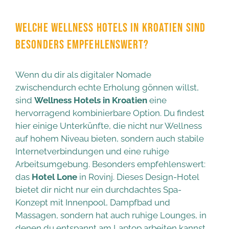
WELCHE WELLNESS HOTELS IN KROATIEN SIND
BESONDERS EMPFEHLENSWERT?
Wenn du dir als digitaler Nomade
zwischendurch echte Erholung gönnen willst,
sind
Wellness Hotels in Kroatien
eine
hervorragend kombinierbare Option. Du findest
hier einige Unterkünfte, die nicht nur Wellness
auf hohem Niveau bieten, sondern auch stabile
Internetverbindungen und eine ruhige
Arbeitsumgebung. Besonders empfehlenswert:
das
Hotel Lone
in Rovinj. Dieses Design-Hotel
bietet dir nicht nur ein durchdachtes Spa-
Konzept mit Innenpool, Dampfbad und
Massagen, sondern hat auch ruhige Lounges, in
denen du entspannt am Laptop arbeiten kannst.