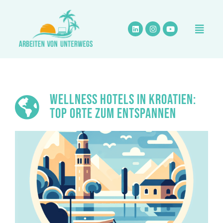
Zum
Inhalt
springen
WELLNESS HOTELS IN KROATIEN:
TOP ORTE ZUM ENTSPANNEN