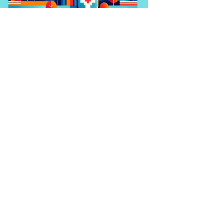
Krankenversicherung in Armenien: Hilfreicher
Überblick
Krankenversicherung in Andorra: Deine