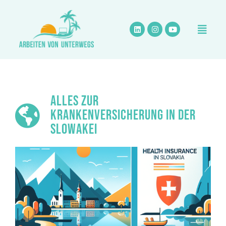
Zum
Inhalt
springen
ALLES ZUR
KRANKENVERSICHERUNG IN DER
SLOWAKEI