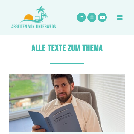
Zum
Inhalt
springen
ALLE TEXTE ZUM THEMA