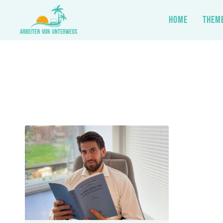
HOME
THEM
Zum
Inhalt
springen