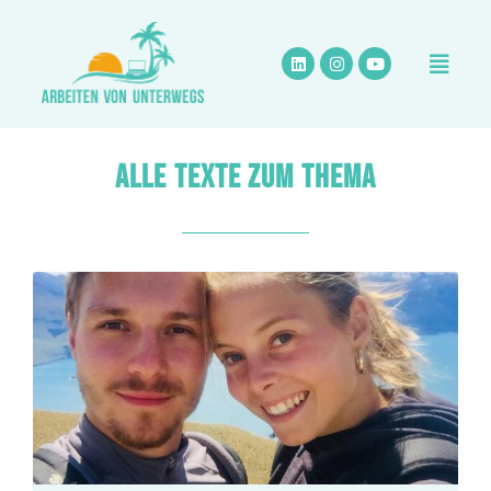
Zum
Inhalt
springen
ALLE TEXTE ZUM THEMA