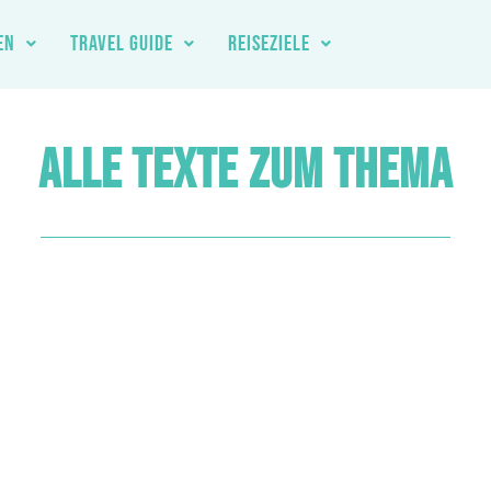
EN
TRAVEL GUIDE
REISEZIELE
ALLE TEXTE ZUM THEMA