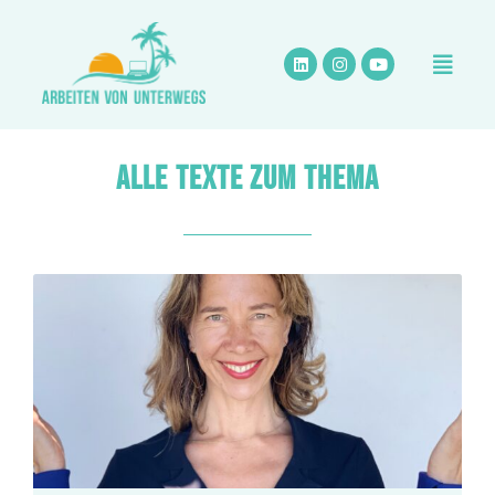
Zum
Inhalt
springen
ALLE TEXTE ZUM THEMA