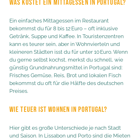
WAS KOSTET EIN MITTAGESSEN IN PORTUGAL?
Ein einfaches Mittagessen im Restaurant
bekommst du für 8 bis 12 Euro – oft inklusive
Getränk, Suppe und Kaffee. In Touristenzentren
kann es teurer sein, aber in Wohnvierteln und
kleineren Städten isst du für unter 10 Euro. Wenn
du gerne selbst kochst, merkst du schnell, wie
günstig Grundnahrungsmittel in Portugal sind:
Frisches Gemüse, Reis, Brot und lokalen Fisch
bekommst du oft für die Hälfte des deutschen
Preises.
WIE TEUER IST WOHNEN IN PORTUGAL?
Hier gibt es große Unterschiede je nach Stadt
und Saison. In Lissabon und Porto sind die Mieten