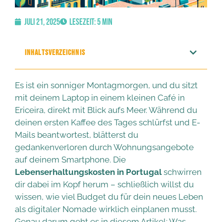
Juli 21, 2025
Lesezeit: 5 Min
INHALTSVERZEICHNIS
Es ist ein sonniger Montagmorgen, und du sitzt
mit deinem Laptop in einem kleinen Café in
Ericeira, direkt mit Blick aufs Meer. Während du
deinen ersten Kaffee des Tages schlürfst und E-
Mails beantwortest, blätterst du
gedankenverloren durch Wohnungsangebote
auf deinem Smartphone. Die
Lebenserhaltungskosten in Portugal
schwirren
dir dabei im Kopf herum – schließlich willst du
wissen, wie viel Budget du für dein neues Leben
als digitaler Nomade wirklich einplanen musst.
Genau darum geht es in diesem Artikel: Was