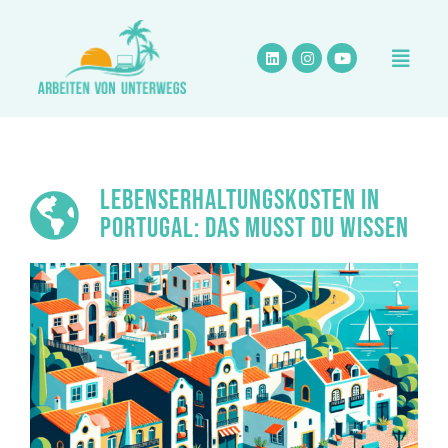
Zum
Inhalt
springen
LEBENSERHALTUNGSKOSTEN IN
PORTUGAL: DAS MUSST DU WISSEN