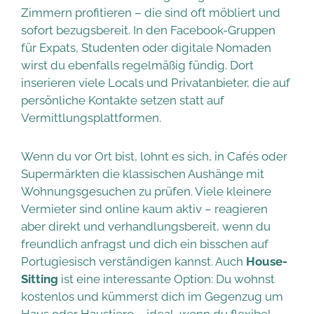
Zimmern profitieren – die sind oft möbliert und
sofort bezugsbereit. In den Facebook-Gruppen
für Expats, Studenten oder digitale Nomaden
wirst du ebenfalls regelmäßig fündig. Dort
inserieren viele Locals und Privatanbieter, die auf
persönliche Kontakte setzen statt auf
Vermittlungsplattformen.
Wenn du vor Ort bist, lohnt es sich, in Cafés oder
Supermärkten die klassischen Aushänge mit
Wohnungsgesuchen zu prüfen. Viele kleinere
Vermieter sind online kaum aktiv – reagieren
aber direkt und verhandlungsbereit, wenn du
freundlich anfragst und dich ein bisschen auf
Portugiesisch verständigen kannst. Auch
House-
Sitting
ist eine interessante Option: Du wohnst
kostenlos und kümmerst dich im Gegenzug um
Haus oder Haustiere – ideal, wenn du flexibel