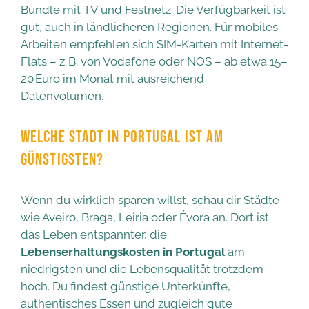
Bundle mit TV und Festnetz. Die Verfügbarkeit ist
gut, auch in ländlicheren Regionen. Für mobiles
Arbeiten empfehlen sich SIM-Karten mit Internet-
Flats – z. B. von Vodafone oder NOS – ab etwa 15–
20 Euro im Monat mit ausreichend
Datenvolumen.
WELCHE STADT IN PORTUGAL IST AM
GÜNSTIGSTEN?
Wenn du wirklich sparen willst, schau dir Städte
wie Aveiro, Braga, Leiria oder Évora an. Dort ist
das Leben entspannter, die
Lebenserhaltungskosten in Portugal
am
niedrigsten und die Lebensqualität trotzdem
hoch. Du findest günstige Unterkünfte,
authentisches Essen und zugleich gute