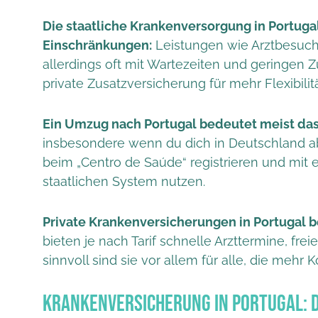
Die staatliche Krankenversorgung in Portugal 
Einschränkungen:
Leistungen wie Arztbesu
allerdings oft mit Wartezeiten und geringen 
private Zusatzversicherung für mehr Flexibilit
Ein Umzug nach Portugal bedeutet meist da
insbesondere wenn du dich in Deutschland a
beim „Centro de Saúde“ registrieren und mit 
staatlichen System nutzen.
Private Krankenversicherungen in Portugal b
bieten je nach Tarif schnelle Arzttermine, fre
sinnvoll sind sie vor allem für alle, die meh
Krankenversicherung in Portugal: D