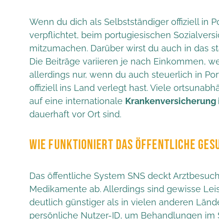
Wenn du dich als Selbstständiger offiziell in Po
verpflichtet, beim portugiesischen Sozialver
mitzumachen. Darüber wirst du auch in das
Die Beiträge variieren je nach Einkommen, wer
allerdings nur, wenn du auch steuerlich in Po
offiziell ins Land verlegt hast. Viele ortsunab
auf eine internationale
Krankenversicherung 
dauerhaft vor Ort sind.
WIE FUNKTIONIERT DAS ÖFFENTLICHE GES
Das öffentliche System SNS deckt Arztbesuc
Medikamente ab. Allerdings sind gewisse Le
deutlich günstiger als in vielen anderen Län
persönliche Nutzer-ID, um Behandlungen im