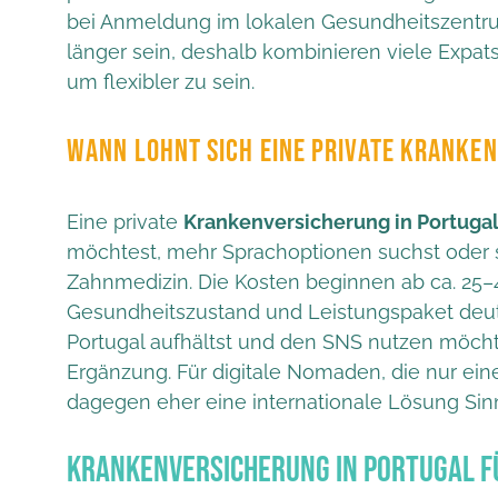
bei Anmeldung im lokalen Gesundheitszentru
länger sein, deshalb kombinieren viele Expat
um flexibler zu sein.
WANN LOHNT SICH EINE PRIVATE KRANKE
Eine private
Krankenversicherung in Portuga
möchtest, mehr Sprachoptionen suchst oder sp
Zahnmedizin. Die Kosten beginnen ab ca. 25–4
Gesundheitszustand und Leistungspaket deutli
Portugal aufhältst und den SNS nutzen möchtes
Ergänzung. Für digitale Nomaden, die nur ein
dagegen eher eine internationale Lösung Sinn
Krankenversicherung in Portugal f