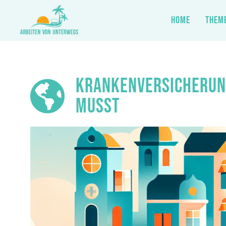
HOME
THEM
Zum
Inhalt
springen
KRANKENVERSICHERUNG
MUSST