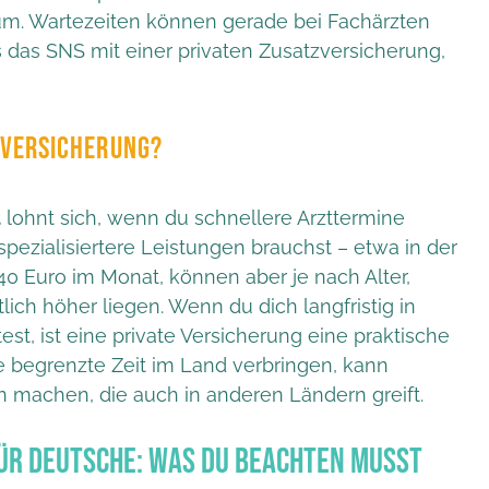
m. Wartezeiten können gerade bei Fachärzten
s das SNS mit einer privaten Zusatzversicherung,
NVERSICHERUNG?
l
lohnt sich, wenn du schnellere Arzttermine
ezialisiertere Leistungen brauchst – etwa in der
0 Euro im Monat, können aber je nach Alter,
ch höher liegen. Wenn du dich langfristig in
t, ist eine private Versicherung eine praktische
e begrenzte Zeit im Land verbringen, kann
 machen, die auch in anderen Ländern greift.
ür Deutsche: Was du beachten musst