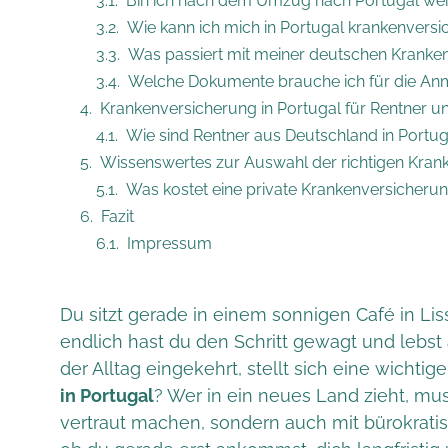
Bin ich nach dem Umzug nach Portugal weit
Wie kann ich mich in Portugal krankenvers
Was passiert mit meiner deutschen Kranke
Welche Dokumente brauche ich für die Anm
Krankenversicherung in Portugal für Rentner u
Wie sind Rentner aus Deutschland in Portug
Wissenswertes zur Auswahl der richtigen Krank
Was kostet eine private Krankenversicherun
Fazit
Impressum
Du sitzt gerade in einem sonnigen Café in Liss
endlich hast du den Schritt gewagt und lebst 
der Alltag eingekehrt, stellt sich eine wichtig
in Portugal
? Wer in ein neues Land zieht, mus
vertraut machen, sondern auch mit bürokrat