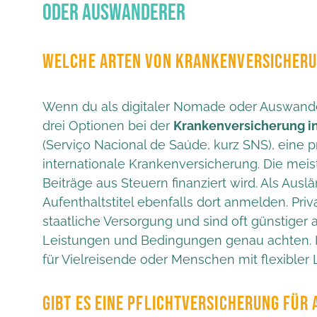
oder Auswanderer
WELCHE ARTEN VON KRANKENVERSICHERUN
Wenn du als digitaler Nomade oder Auswander
drei Optionen bei der
Krankenversicherung in
(Serviço Nacional de Saúde, kurz SNS), eine 
internationale Krankenversicherung. Die meis
Beiträge aus Steuern finanziert wird. Als Aus
Aufenthaltstitel ebenfalls dort anmelden. Pri
staatliche Versorgung und sind oft günstiger 
Leistungen und Bedingungen genau achten. In
für Vielreisende oder Menschen mit flexibler 
GIBT ES EINE PFLICHTVERSICHERUNG FÜR