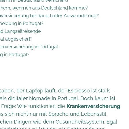
erhin in Deutschland versichert?
ichern, wenn ich aus Deutschland komme?
nversicherung bei dauerhafter Auswanderung?
eldung in Portugal?
nd Langzeitreisende
al abgesichert?
enversicherung in Portugal
g in Portugal?
abon, der Laptop läuft, der Espresso ist stark –
als digitaler Nomade in Portugal. Doch kaum ist
e Frage: Wie funktioniert die
Krankenversicherung
s sich nicht nur mit Sprache und Lebensstil
ischen Dingen wie dem Gesundheitssystem. Egal