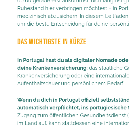
ob du gerade erst ankommst, dich langfristig 
Ruhestand hier verbringen möchtest – in Port
medizinisch abzusichern. In diesem Leitfaden 
um die beste Entscheidung für deine persönlic
DAS WICHTIGSTE IN KÜRZE
In Portugal hast du als digitaler Nomade od
deine Krankenversicherung:
das staatliche G
Krankenversicherung oder eine internationale
Aufenthaltsdauer und persönlichem Bedarf.
Wenn du dich in Portugal offiziell selbstständ
automatisch verpflichtet, ins portugiesisch
Zugang zum öffentlichen Gesundheitsdienst (S
im Land auf, kann stattdessen eine internatio