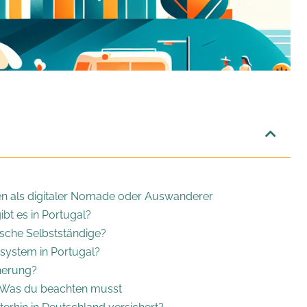
nen als digitaler Nomade oder Auswanderer
bt es in Portugal?
dische Selbstständige?
ssystem in Portugal?
cherung?
: Was du beachten musst