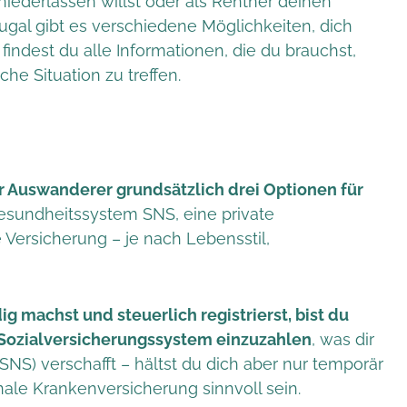
niederlassen willst oder als Rentner deinen
ugal gibt es verschiedene Möglichkeiten, dich
findest du alle Informationen, die du brauchst,
he Situation zu treffen.
er Auswanderer grundsätzlich drei Optionen für
esundheitssystem SNS, eine private
 Versicherung – je nach Lebensstil,
ig machst und steuerlich registrierst, bist du
e Sozialversicherungssystem einzuzahlen
, was dir
NS) verschafft – hältst du dich aber nur temporär
nale Krankenversicherung sinnvoll sein.