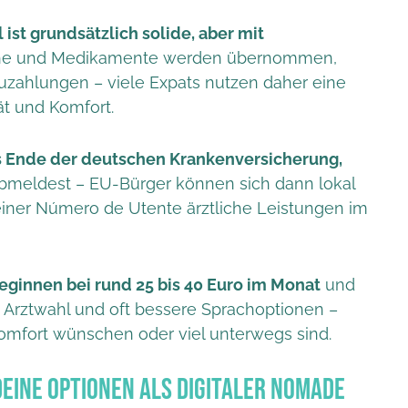
ist grundsätzlich solide, aber mit
che und Medikamente werden übernommen,
Zuzahlungen – viele Expats nutzen daher eine
ät und Komfort.
s Ende der deutschen Krankenversicherung,
bmeldest – EU-Bürger können sich dann lokal
einer Número de Utente ärztliche Leistungen im
eginnen bei rund 25 bis 40 Euro im Monat
und
ie Arztwahl und oft bessere Sprachoptionen –
r Komfort wünschen oder viel unterwegs sind.
eine Optionen als digitaler Nomade