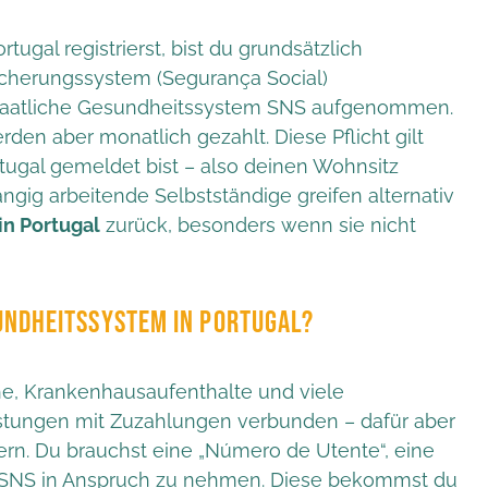
rtugal registrierst, bist du grundsätzlich
sicherungssystem (Segurança Social)
 staatliche Gesundheitssystem SNS aufgenommen.
den aber monatlich gezahlt. Diese Pflicht gilt
rtugal gemeldet bist – also deinen Wohnsitz
hängig arbeitende Selbstständige greifen alternativ
in Portugal
zurück, besonders wenn sie nicht
UNDHEITSSYSTEM IN PORTUGAL?
he, Krankenhausaufenthalte und viele
istungen mit Zuzahlungen verbunden – dafür aber
dern. Du brauchst eine „Número de Utente“, eine
 SNS in Anspruch zu nehmen. Diese bekommst du