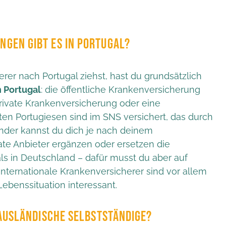
GEN GIBT ES IN PORTUGAL?
er nach Portugal ziehst, hast du grundsätzlich
 Portugal
: die öffentliche Krankenversicherung
private Krankenversicherung oder eine
ten Portugiesen sind im SNS versichert, das durch
länder kannst du dich je nach deinem
vate Anbieter ergänzen oder ersetzen die
als in Deutschland – dafür musst du aber auf
ternationale Krankenversicherer sind vor allem
Lebenssituation interessant.
 AUSLÄNDISCHE SELBSTSTÄNDIGE?