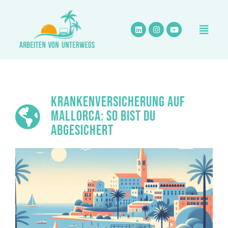
Zum
Inhalt
springen
KRANKENVERSICHERUNG AUF
MALLORCA: SO BIST DU
ABGESICHERT