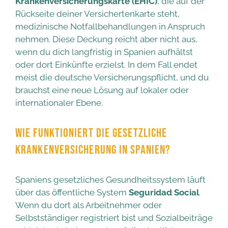
Krankenversicherungskarte (EHIC)
, die auf der
Rückseite deiner Versichertenkarte steht,
medizinische Notfallbehandlungen in Anspruch
nehmen. Diese Deckung reicht aber nicht aus,
wenn du dich langfristig in Spanien aufhältst
oder dort Einkünfte erzielst. In dem Fall endet
meist die deutsche Versicherungspflicht, und du
brauchst eine neue Lösung auf lokaler oder
internationaler Ebene.
WIE FUNKTIONIERT DIE GESETZLICHE
KRANKENVERSICHERUNG IN SPANIEN?
Spaniens gesetzliches Gesundheitssystem läuft
über das öffentliche System
Seguridad Social
.
Wenn du dort als Arbeitnehmer oder
Selbstständiger registriert bist und Sozialbeiträge