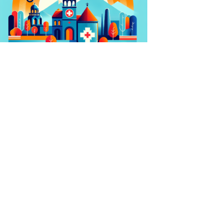
Krankenversicherung in Armenien: Hilfreicher
Überblick