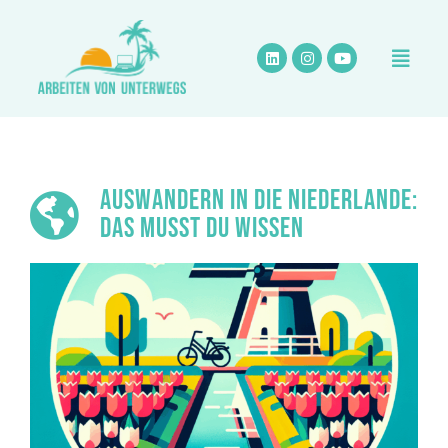
Zum
Inhalt
springen
AUSWANDERN IN DIE NIEDERLANDE:
DAS MUSST DU WISSEN