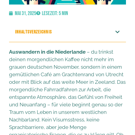
Mai 31, 2025
Lesezeit: 5 Min
INHALTSVERZEICHNIS
Auswandern in die Niederlande
– du trinkst
deinen morgendlichen Kaffee nicht mehr im
grauen deutschen November, sondern in einem
gemütlichen Café am Grachtenrand von Utrecht
oder mit Blick auf das weite Meer in Zeeland. Das
morgendliche Fahrradfahren zur Arbeit, die
entspannte Atmosphäre, das Gefühl von Freiheit
und Neuanfang – für viele beginnt genau so der
Traum vom Leben in unserem westlichen
Nachbarland. Kein Visumsstress, keine
Sprachbarriere, aber jede Menge
organisatorische Fragen, die es zu klären gilt. Ob