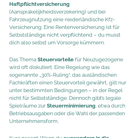
Haftpflichtversicherung
(Aansprakelijkheidsverzekering) und bei
Fahrzeugnutzung eine niederländische Kfz-
Versicherung. Eine Rentenversicherung ist für
Selbstständige nicht verpflichtend – du musst
dich also selbst um Vorsorge kümmern.
Das Thema
Steuervorteile
für Neuzugezogene
wird oft diskutiert. Eine Regelung wie das
sogenannte „30%-Ruling“, das ausländischen
Fachkräften einen Steuervorteil gewährt, gilt nur
unter bestimmten Bedingungen – in der Regel
nicht für Selbstständige. Dennoch gibt’s legale
Spielräume zur
Steuerminimierung
, etwa durch
Betriebsausgaben oder die Wahl der passenden
Unternehmensform.
Kurz gesagt: Wenn du
auswandern in die