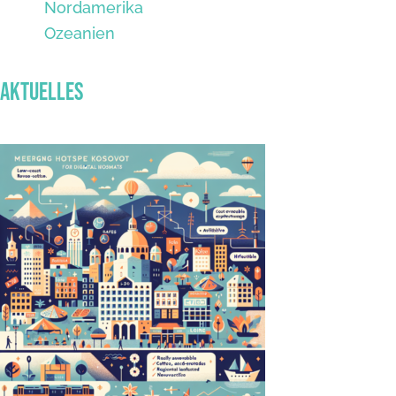
Nordamerika
Ozeanien
Aktuelles