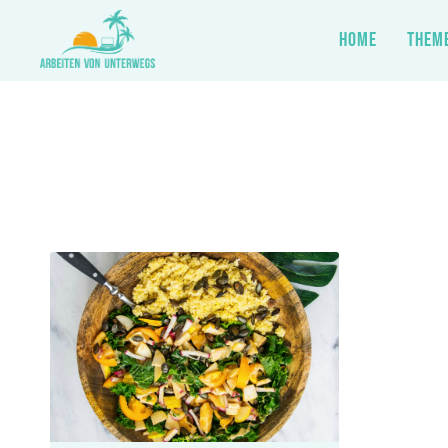
HOME
THEM
Zum
Inhalt
springen