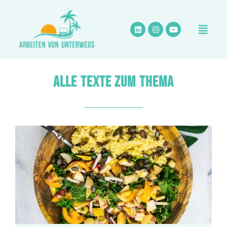
Zum
Inhalt
springen
ALLE TEXTE ZUM THEMA