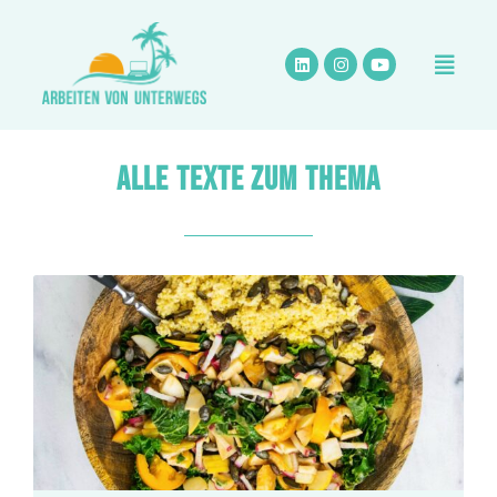
Zum
Inhalt
springen
ALLE TEXTE ZUM THEMA