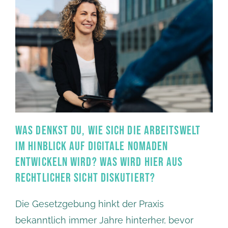
WAS DENKST DU, WIE SICH DIE ARBEITSWELT
IM HINBLICK AUF DIGITALE NOMADEN
ENTWICKELN WIRD? WAS WIRD HIER AUS
RECHTLICHER SICHT DISKUTIERT?
Die Gesetzgebung hinkt der Praxis
bekanntlich immer Jahre hinterher, bevor