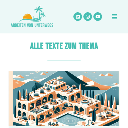
Zum
Inhalt
springen
ALLE TEXTE ZUM THEMA